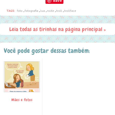
Save
TAGS:
foto
,
fotografia
,
lua
,
noite
,
troll
,
trollface
Leia todas as tirinhas na página principal »
Você pode gostar dessas também:
Mães e fotos