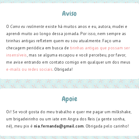
Aviso
O
Como eu realmente
existe há muitos anos e eu, autora, mudei e
aprendi muito ao longo dessa jornada. Por isso, nem sempre as
tirinhas antigas refletem quem eu sou atualmente. Faço uma
checagem periódica em busca de
tirinhas antigas que possam ser
insensíveis
, mas se alguma escapou e você percebeu, por favor,
me avise entrando em contato comigo em qualquer um dos meus
e-mails ou redes sociais
. Obrigada!
Apoie
Oi! Se você gosta do meu trabalho e quer me pagar um milkshake,
um brigadeirinho ou um iate em Angra dos Reis (a gente sonha,
né), meu pix é
nia.fernanda@gmail.com
. Obrigada pelo carinho!