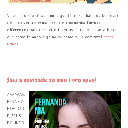
Viram, não são só os alunos que têm essa habilidade mestre
de escrever a mesma coisa de
cinquenta formas
diferentes
para enrolar e fazer as outras pessoas acharem
que estão falando algo novo (como eu já comentei
nessa
tirinha
).
Saiu a novidade do meu livro novo!
AAAAAAA,
ESSA É A
NOVIDAD
E, SEUS
BOLINDO