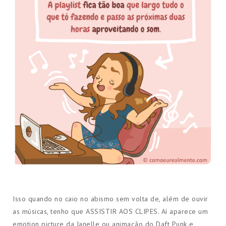
Isso quando no caio no abismo sem volta de, além de ouvir
as músicas, tenho que ASSISTIR AOS CLIPES. Aí aparece um
emotion picture da Janelle ou animação do Daft Punk e