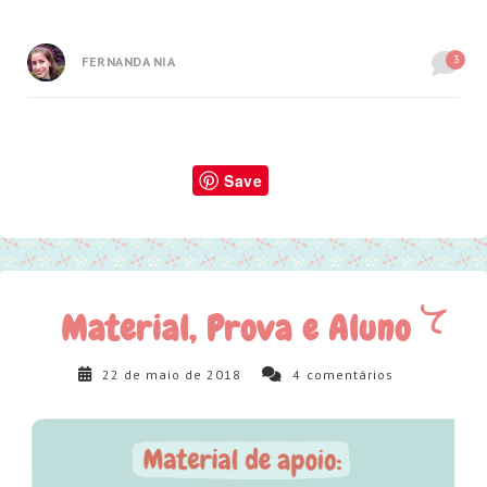
3
FERNANDA NIA
Save
Material, Prova e Aluno
22 de maio de 2018
4
comentários