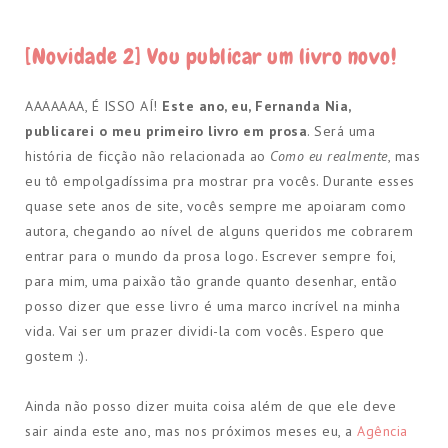
[Novidade 2] Vou publicar um livro novo!
AAAAAAA, É ISSO AÍ!
Este ano, eu, Fernanda Nia,
publicarei o meu primeiro livro em prosa
. Será uma
história de ficção não relacionada ao
Como eu realmente
, mas
eu tô empolgadíssima pra mostrar pra vocês. Durante esses
quase sete anos de site, vocês sempre me apoiaram como
autora, chegando ao nível de alguns queridos me cobrarem
entrar para o mundo da prosa logo. Escrever sempre foi,
para mim, uma paixão tão grande quanto desenhar, então
posso dizer que esse livro é uma marco incrível na minha
vida. Vai ser um prazer dividi-la com vocês. Espero que
gostem :).
Ainda não posso dizer muita coisa além de que ele deve
sair ainda este ano, mas nos próximos meses eu, a
Agência