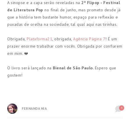
A sinopse e a capa serão reveladas na
2ª Flipop - Festival
de Literatura Pop
no final de junho, mas prometo desde já
que a história tem bastante humor, espaço para reflexão e
puxadas de orelha na sociedade, tal qual aqui nas tirinhas.
Obrigada,
Plataforma21
, obrigada,
Agência Página 7
! É um
prazer enorme trabalhar com vocês. Obrigada por confiarem
em mim. ❤️
O livro será lançado na
Bienal de São Paulo
. Espero que
gostem!
4
FERNANDA NIA