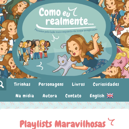
Tirinhas
Personagens
Livros
Curiosidades
Na mídia
Autora
Contato
English
Playlists Maravilhosas