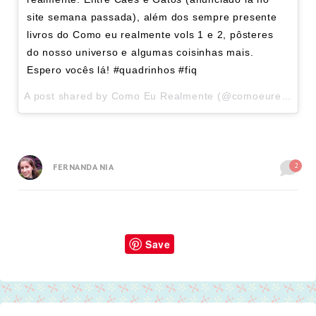
site semana passada), além dos sempre presente
livros do Como eu realmente vols 1 e 2, pôsteres
do nosso universo e algumas coisinhas mais.
Espero vocês lá! #quadrinhos #fiq
A post shared by
Como Eu Realmente
(@comoeurealmente) on
2
FERNANDA NIA
Save