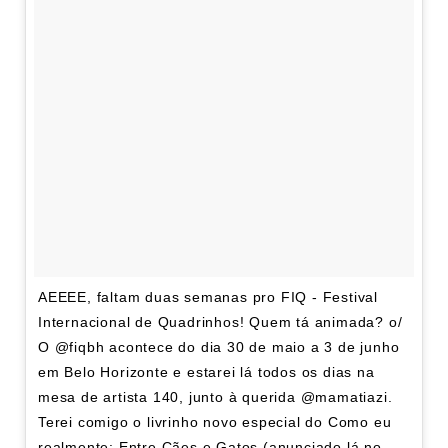
AEEEE, faltam duas semanas pro FIQ - Festival
Internacional de Quadrinhos! Quem tá animada? o/
O @fiqbh acontece do dia 30 de maio a 3 de junho
em Belo Horizonte e estarei lá todos os dias na
mesa de artista 140, junto à querida @mamatiazi.
Terei comigo o livrinho novo especial do Como eu
realmente: Entre Cães e Gatos (anunciado lá no