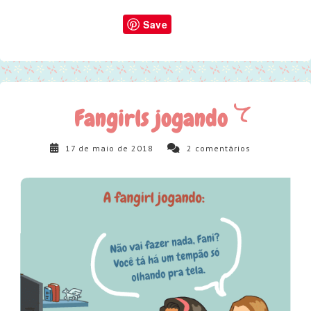
Save
Fangirls jogando
17 de maio de 2018
2
comentários