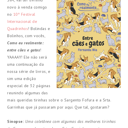
novo à venda comigo
no
10º Festival
Internacional de
Quadrinhos
! Bolindas e
Bolinhos, com vocês,
Como eu realmente:
entre cães e gatos
!
YAAAAY! Ele não será
uma continuação da
nossa série de livros, e
sim uma edição
especial de 32 páginas
reunindo algumas das
mais queridas tirinhas sobre o Sargento Fofura e a Srta.
Garrinhas que já passaram por aqui. Que tal, gostaram?
Sinopse:
Uma coletânea com algumas das melhores tirinhas