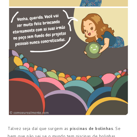
Talvez seja daí que surgem as
piscinas de bolinhas
. Se
bem que não sei se o mundo tem piscinas de bolinhas