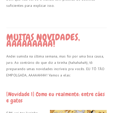
suficientes para explicar isso.
MUITAS NOVIDADES,
AAAAAAAAA!
Andei sumida na última semana, mas foi por uma boa causa,
juro. Ao contrário do que diz a tirinha (hahahahah), tô
preparando umas novidades incríveis pra vocês. EU TÔ TÃO
EMPOLGADA, AAAAAHHH! Vamos a elas:
[Novidade 1] Como eu realmente: entre cães
e gatos
SIM, vai ter livrinho