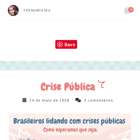
0
FERNANDA NIA
Save
Crise Pública
24 de maio de 2018
3
comentários