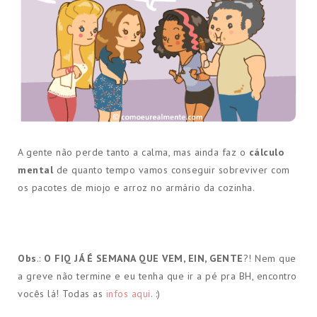
A gente não perde tanto a calma, mas ainda faz o
cálculo
mental
de quanto tempo vamos conseguir sobreviver com
os pacotes de miojo e arroz no armário da cozinha.
Obs
.:
O FIQ JÁ É SEMANA QUE VEM, EIN, GENTE
?! Nem que
a greve não termine e eu tenha que ir a pé pra BH, encontro
vocês lá! Todas as
infos aqui
. :)