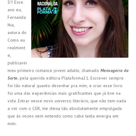
S!! Esse
ano eu,
Fernanda
Nia,
autora do
Como eu
realment
e,
publicarei
meu primeiro romance jovem adulto, chamado
Mensageira da
Sorte
, pela querida editora Plataforma21. Escrever sempre
foi tão natural quanto desenhar pra mim, e criar esse livro
foi uma das experiências mais gratificantes que já tive na
vida. Entrar nesse novo universo literário, que não tem nada
a ver com o CER, me deixa tão absolutamente empolgada
que às vezes nem entendo como cabe tanta energia em
mim.