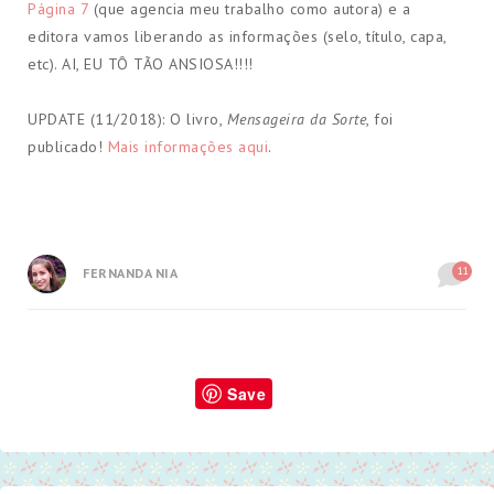
Página 7
(que agencia meu trabalho como autora) e a
editora vamos liberando as informações (selo, título, capa,
etc). AI, EU TÔ TÃO ANSIOSA!!!!
UPDATE (11/2018): O livro,
Mensageira da Sorte
, foi
publicado!
Mais informações aqui
.
11
FERNANDA NIA
Save