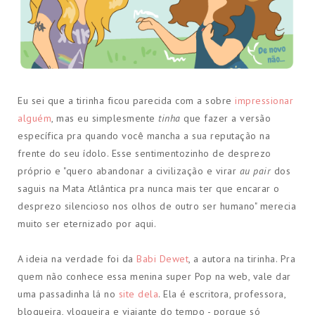
Eu sei que a tirinha ficou parecida com a sobre
impressionar
alguém
, mas eu simplesmente
tinha
que fazer a versão
específica pra quando você mancha a sua reputação na
frente do seu ídolo. Esse sentimentozinho de desprezo
próprio e "quero abandonar a civilização e virar
au pair
dos
saguis na Mata Atlântica pra nunca mais ter que encarar o
desprezo silencioso nos olhos de outro ser humano" merecia
muito ser eternizado por aqui.
A ideia na verdade foi da
Babi Dewet
, a autora na tirinha.
Pra
quem não conhece essa menina super Pop na web, vale dar
uma passadinha lá no
site dela
. Ela é escritora, professora,
blogueira, vlogueira e viajante do tempo - porque só