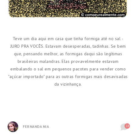
Teve um dia aqui em casa que tinha formiga até no sal -
JURO PRA VOCÊS. Estavam desesperadas, tadinhas. Se bem
que, pensando melhor, as formigas daqui são legítimas
brasileiras malandras. Elas provavelmente estavam
embalando o sal em pequenos pacotes para vender como
"açúcar importado" para as outras formigas mais desavisadas
da vizinhança.
18
FERNANDA NIA