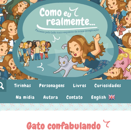
Tirinhas
Personagens
Livros
Curiosidades
Na mídia
Autora
Contato
English
Gato confabulando