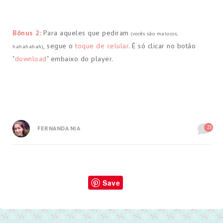
Bônus 2
: Para aqueles que pediram
(vocês são malucos,
, segue o
toque de celular
. É só clicar no botão
hahahahah)
"
download
" embaixo do player.
23
FERNANDA NIA
Save