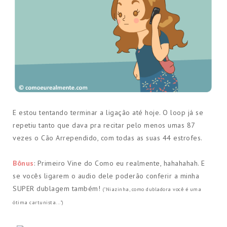
E estou tentando terminar a ligação até hoje. O loop já se
repetiu tanto que dava pra recitar pelo menos umas 87
vezes o Cão Arrependido, com todas as suas 44 estrofes.
Bônus
: Primeiro Vine do Como eu realmente, hahahahah. E
se vocês ligarem o audio dele poderão conferir a minha
SUPER dublagem também!
("Niazinha, como dubladora você é uma
ótima cartunista...")