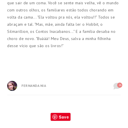
que sair de um coma. Você se sente mais velha, vê o mundo
com outros olhos, os familiares estão todos chorando em
volta da cama... "Ela voltou pra nós, ela voltou!!" Todos se
abraçam e tal. "Mas, mãe, ainda falta ler o Hobbit, o
Silmarillion, os Contos Inacabanos..." E a família desaba no
choro de novo. "Buááá! Meu Deus, salva a minha filhinha
desse vício que são os livros!"
26
FERNANDA NIA
Save