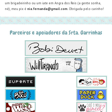
um brigadeirinho ou um iate em Angra dos Reis (a gente sonha,
né), meu pix é
nia.fernanda@gmail.com
. Obrigada pelo carinho!
Parceiros e apoiadores da Srta. Garrinhas