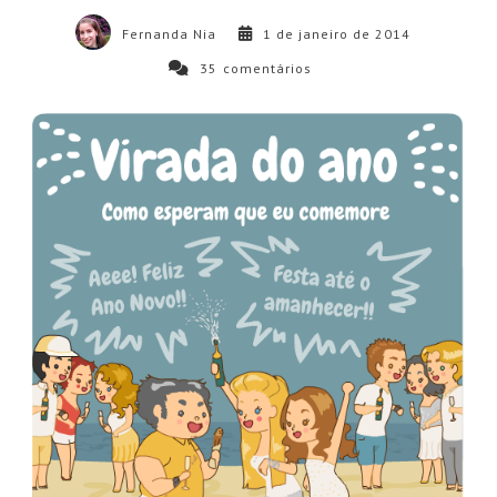
Fernanda Nia
1 de janeiro de 2014
35
comentários