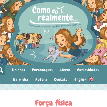
Tirinhas
Personagens
Livros
Curiosidades
Na mídia
Autora
Contato
English
Força física