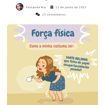
Fernanda Nia
21 de junho de 2015
13
comentários