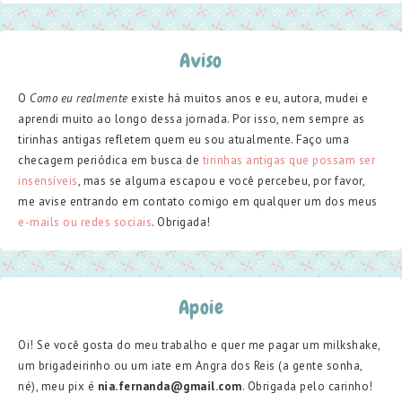
Aviso
O
Como eu realmente
existe há muitos anos e eu, autora, mudei e
aprendi muito ao longo dessa jornada. Por isso, nem sempre as
tirinhas antigas refletem quem eu sou atualmente. Faço uma
checagem periódica em busca de
tirinhas antigas que possam ser
insensíveis
, mas se alguma escapou e você percebeu, por favor,
me avise entrando em contato comigo em qualquer um dos meus
e-mails ou redes sociais
. Obrigada!
Apoie
Oi! Se você gosta do meu trabalho e quer me pagar um milkshake,
um brigadeirinho ou um iate em Angra dos Reis (a gente sonha,
né), meu pix é
nia.fernanda@gmail.com
. Obrigada pelo carinho!