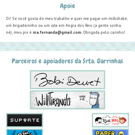
Apoie
Oi! Se você gosta do meu trabalho e quer me pagar um milkshake,
um brigadeirinho ou um iate em Angra dos Reis (a gente sonha,
né), meu pix é
nia.fernanda@gmail.com
. Obrigada pelo carinho!
Parceiros e apoiadores da Srta. Garrinhas