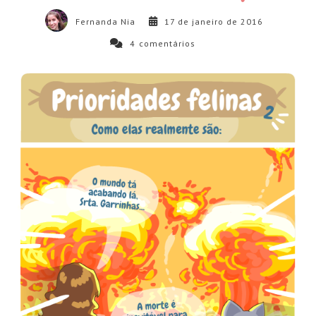
Fernanda Nia
17 de janeiro de 2016
4
comentários