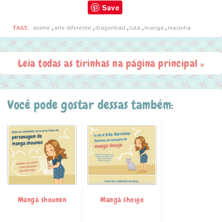
Save
TAGS:
anime
,
arte diferente
,
dragonball
,
luta
,
mangá
,
niazinha
Leia todas as tirinhas na página principal »
Você pode gostar dessas também:
Mangá shounen
Mangá shoujo