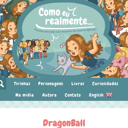
Tirinhas
Personagens
Livros
Curiosidades
Na mídia
Autora
Contato
English
DragonBall