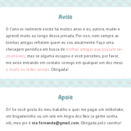
Aviso
O
Como eu realmente
existe há muitos anos e eu, autora, mudei e
aprendi muito ao longo dessa jornada. Por isso, nem sempre as
tirinhas antigas refletem quem eu sou atualmente. Faço uma
checagem periódica em busca de
tirinhas antigas que possam ser
insensíveis
, mas se alguma escapou e você percebeu, por favor,
me avise entrando em contato comigo em qualquer um dos meus
e-mails ou redes sociais
. Obrigada!
Apoie
Oi! Se você gosta do meu trabalho e quer me pagar um milkshake,
um brigadeirinho ou um iate em Angra dos Reis (a gente sonha,
né), meu pix é
nia.fernanda@gmail.com
. Obrigada pelo carinho!