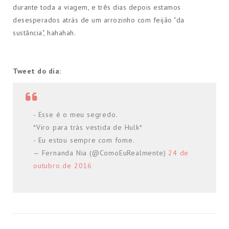
durante toda a viagem, e três dias depois estamos
desesperados atrás de um arrozinho com feijão "da
sustância", hahahah.
Tweet do dia:
- Esse é o meu segredo.
*Viro para trás vestida de Hulk*
- Eu estou sempre com fome.
— Fernanda Nia (@ComoEuRealmente)
24 de
outubro de 2016