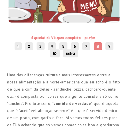
Especial de Viagens completo - partes:
1
2
3
4
5
6
7
8
9
10
extra
Uma das diferenças culturais mais interessantes entre a
nossa alimentação e a norte-americana que eu acho é o fato
de que a comida deles - sanduíche, pizza, cachorro-quente
etc. - é composta por coisas que a gente considera só como
"lanches". Pro brasileiro, "
comida de verdade
", que é aquela
que é "aceitável almoçar sempre", é a que é servida dentro
de um prato, com garfo e faca. Aí vamos todos felizes para
os EUA achando que só vamos comer coisa boa e gordurosa