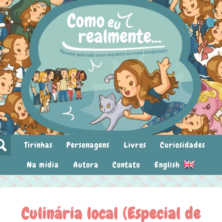
Tirinhas
Personagens
Livros
Curiosidades
Na mídia
Autora
Contato
English
Culinária local (Especial de