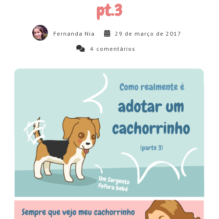
pt.3
Fernanda Nia
29 de março de 2017
4
comentários