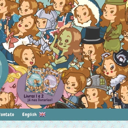
Contato
English