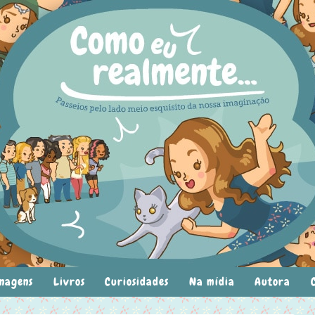
nagens
Livros
Curiosidades
Na mídia
Autora