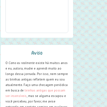
Aviso
O
Como eu realmente
existe há muitos anos
e eu, autora, mudei e aprendi muito ao
longo dessa jornada. Por isso, nem sempre
as tirinhas antigas refletem quem eu sou
atualmente. Faço uma checagem periódica
em busca de
tirinhas antigas que possam
ser insensíveis
, mas se alguma escapou e
você percebeu, por favor, me avise
entrando em contato comigo em qualquer