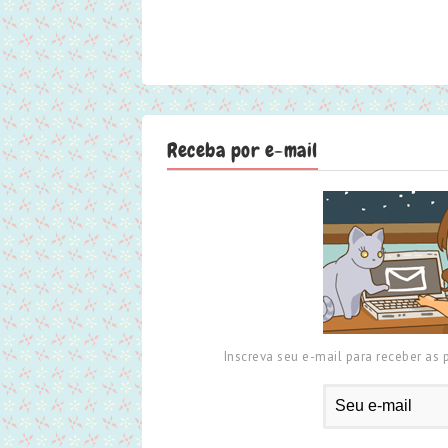
Receba por e-mail
Inscreva seu e-mail para receber as