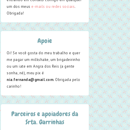
um dos meus
e-mails ou redes sociais
.
Obrigada!
Apoie
Oi! Se você gosta do meu trabalho e quer
me pagar um milkshake, um brigadeirinho
ou um iate em Angra dos Reis (a gente
sonha, né), meu pix é
nia.fernanda@gmail.com
. Obrigada pelo
carinho!
Parceiros e apoiadores da
Srta. Garrinhas