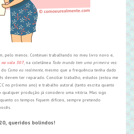
, pelo menos. Continuei trabalhando no meu livro novo e,
i na sala 307
, na coletânea
Todo mundo tem uma primeira vez.
s do
Como eu realmente
, mesmo que a frequência tenha dado
ês devem ter reparado. Conciliar trabalho, estudos (estou me
no próximo ano) e trabalho autoral (tanto escrita quanto
ão qualquer produção já considero uma vitória. Mas sigo
uanto os tempos fiquem difíceis, sempre pretendo
vocês.
20, queridos bolindos!