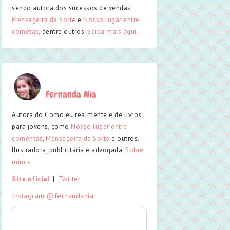
sendo autora dos sucessos de vendas
Mensageira da Sorte
e
Nosso lugar entre
cometas
, dentre outros.
Saiba mais aqui.
Fernanda Nia
Autora do Como eu realmente e de livros
para jovens, como
Nosso lugar entre
comentas
,
Mensageira da Sorte
e outros.
Ilustradora, publicitária e advogada.
Sobre
mim »
Site oficial
  |  
Twitter
Instagram @fernandania