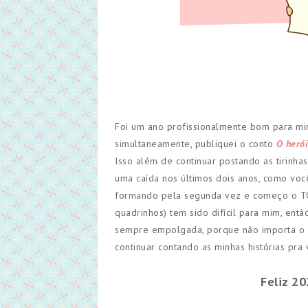
Foi um ano profissionalmente bom para mim
simultaneamente, publiquei o conto
O heró
Isso além de continuar postando as tirinha
uma caída nos últimos dois anos, como voc
formando pela segunda vez e começo o TCC 
quadrinhos) tem sido difícil para mim, ent
sempre empolgada, porque não importa o q
continuar contando as minhas histórias pra 
Feliz 20