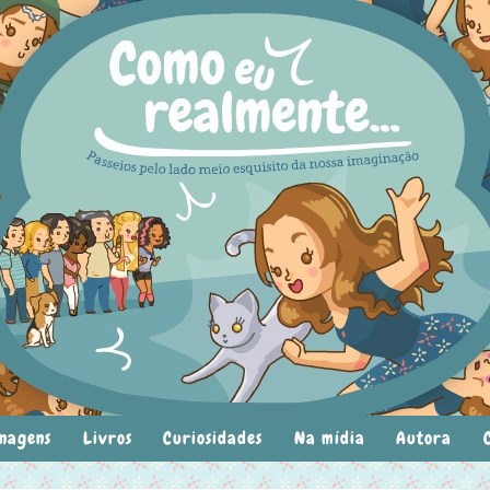
nagens
Livros
Curiosidades
Na mídia
Autora