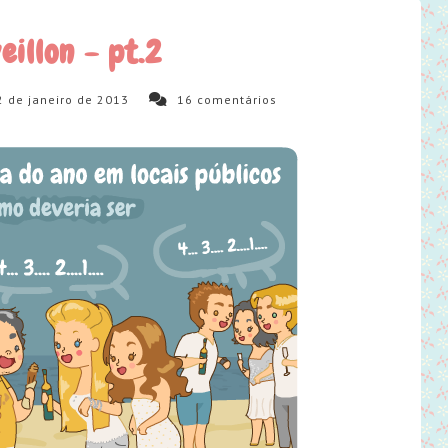
eillon - pt.2
2 de janeiro de 2013
16
comentários