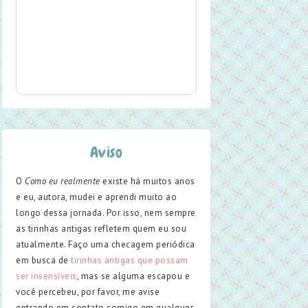
Aviso
O
Como eu realmente
existe há muitos anos
e eu, autora, mudei e aprendi muito ao
longo dessa jornada. Por isso, nem sempre
as tirinhas antigas refletem quem eu sou
atualmente. Faço uma checagem periódica
em busca de
tirinhas antigas que possam
ser insensíveis
, mas se alguma escapou e
você percebeu, por favor, me avise
entrando em contato comigo em qualquer