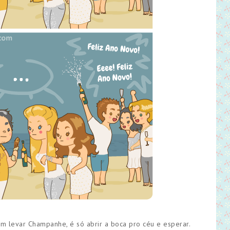
em levar Champanhe, é só abrir a boca pro céu e esperar.