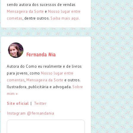
sendo autora dos sucessos de vendas
Mensageira da Sorte
e
Nosso lugar entre
cometas
, dentre outros.
Saiba mais aqui.
Fernanda Nia
Autora do Como eu realmente e de livros
para jovens, como
Nosso lugar entre
comentas
,
Mensageira da Sorte
e outros.
Ilustradora, publicitária e advogada.
Sobre
mim »
Site oficial
  |  
Twitter
Instagram @fernandania