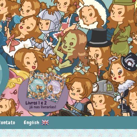
Contato
English