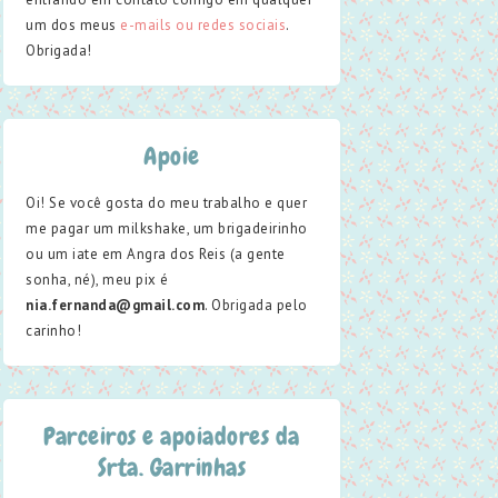
um dos meus
e-mails ou redes sociais
.
Obrigada!
Apoie
Oi! Se você gosta do meu trabalho e quer
me pagar um milkshake, um brigadeirinho
ou um iate em Angra dos Reis (a gente
sonha, né), meu pix é
nia.fernanda@gmail.com
. Obrigada pelo
carinho!
Parceiros e apoiadores da
Srta. Garrinhas