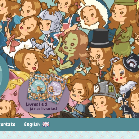
Contato
English