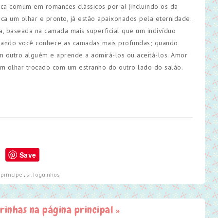
tica comum em romances clássicos por aí (incluindo os da
roca um olhar e pronto, já estão apaixonados pela eternidade.
ica, baseada na camada mais superficial que um indivíduo
quando você conhece as camadas mais profundas; quando
m outro alguém e aprende a admirá-los ou aceitá-los. Amor
 olhar trocado com um estranho do outro lado do salão.
Save
,
príncipe
,
sr. foguinhos
irinhas na página principal »