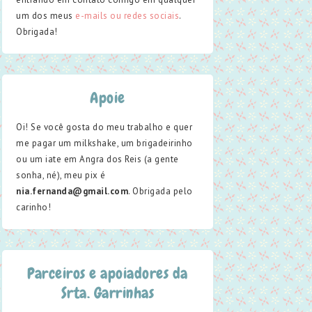
um dos meus
e-mails ou redes sociais
.
Obrigada!
Apoie
Oi! Se você gosta do meu trabalho e quer
me pagar um milkshake, um brigadeirinho
ou um iate em Angra dos Reis (a gente
sonha, né), meu pix é
nia.fernanda@gmail.com
. Obrigada pelo
carinho!
Parceiros e apoiadores da
Srta. Garrinhas