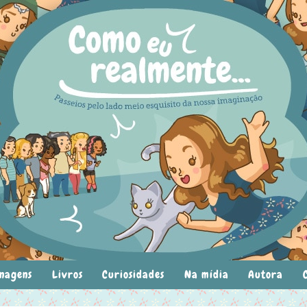
nagens
Livros
Curiosidades
Na mídia
Autora