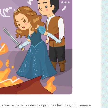
ue são as heroínas de suas próprias histórias, ultimamente