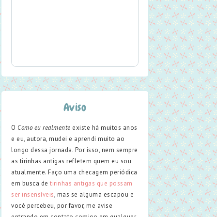
Aviso
O
Como eu realmente
existe há muitos anos
e eu, autora, mudei e aprendi muito ao
longo dessa jornada. Por isso, nem sempre
as tirinhas antigas refletem quem eu sou
atualmente. Faço uma checagem periódica
em busca de
tirinhas antigas que possam
ser insensíveis
, mas se alguma escapou e
você percebeu, por favor, me avise
entrando em contato comigo em qualquer