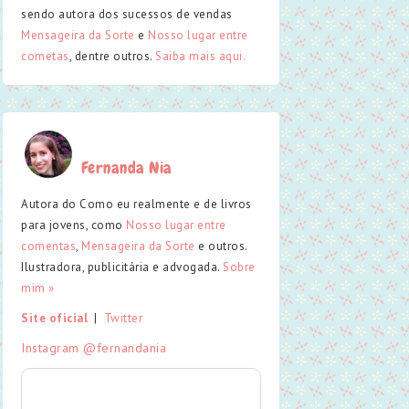
sendo autora dos sucessos de vendas
Mensageira da Sorte
e
Nosso lugar entre
cometas
, dentre outros.
Saiba mais aqui.
Fernanda Nia
Autora do Como eu realmente e de livros
para jovens, como
Nosso lugar entre
comentas
,
Mensageira da Sorte
e outros.
Ilustradora, publicitária e advogada.
Sobre
mim »
Site oficial
  |  
Twitter
Instagram @fernandania