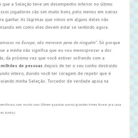
sei que a Seleção teve um desempenho inferior no último
ossos jogadores são sim muito bons, pelo menos em outras
ra ganhar. As lágrimas que vimos em alguns deles não
 pensando em como eles devem estar se sentindo agora.
e famosos na Europa, não merecem pena de ninguém"
. Só porque
ue a minha não significa que eu vou menosprezar a dor
iás, da próxima vez que você estiver sofrendo com a
 milhões de pessoas
depois de ter o seu sonho destruído
ndo inteiro, duvido você ter coragem de repetir que é
apoiando minha Seleção. Torcedor de verdade apoia na
semifinais, com muito suor. Olhem quantos outros grandes times foram pra casa
es ainda.)