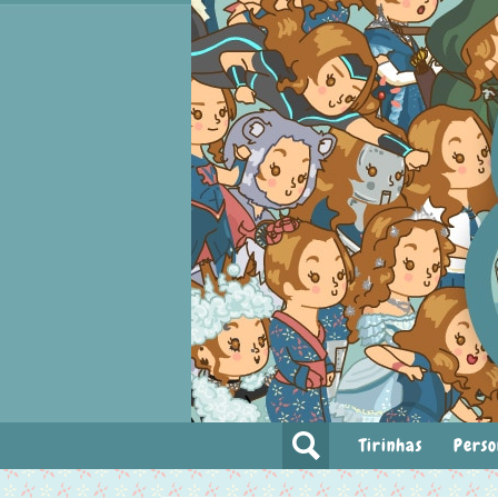
Tirinhas
Perso