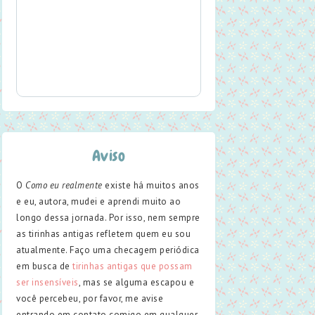
Aviso
O
Como eu realmente
existe há muitos anos
e eu, autora, mudei e aprendi muito ao
longo dessa jornada. Por isso, nem sempre
as tirinhas antigas refletem quem eu sou
atualmente. Faço uma checagem periódica
em busca de
tirinhas antigas que possam
ser insensíveis
, mas se alguma escapou e
você percebeu, por favor, me avise
entrando em contato comigo em qualquer