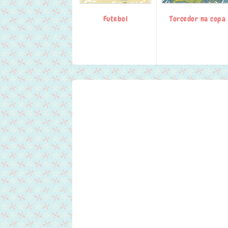
Futebol
Torcedor na copa