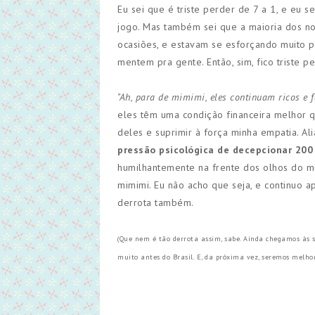
Eu sei que é triste perder de 7 a 1, e eu 
jogo. Mas também sei que a maioria dos n
ocasiões, e estavam se esforçando muito p
mentem pra gente. Então, sim, fico triste
"Ah, para de mimimi, eles continuam ricos 
eles têm uma condição financeira melhor q
deles e suprimir à força minha empatia. Al
pressão psicológica de decepcionar 200
humilhantemente na frente dos olhos do mu
mimimi. Eu não acho que seja, e continuo 
derrota também.
(Que nem é tão derrota assim, sabe. Ainda chegamos às 
muito antes do Brasil. E, da próxima vez, seremos melhor