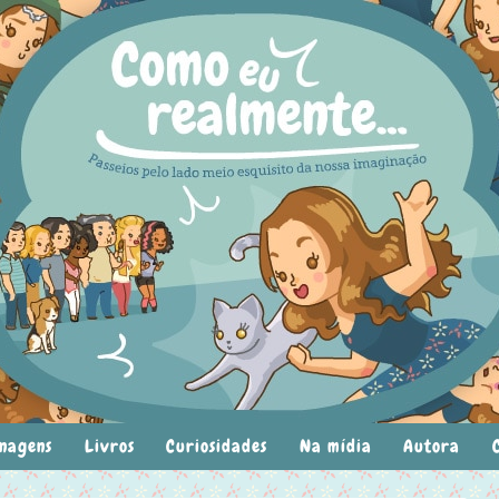
nagens
Livros
Curiosidades
Na mídia
Autora