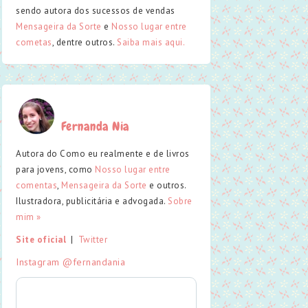
sendo autora dos sucessos de vendas
Mensageira da Sorte
e
Nosso lugar entre
cometas
, dentre outros.
Saiba mais aqui.
Fernanda Nia
Autora do Como eu realmente e de livros
para jovens, como
Nosso lugar entre
comentas
,
Mensageira da Sorte
e outros.
Ilustradora, publicitária e advogada.
Sobre
mim »
Site oficial
  |  
Twitter
Instagram @fernandania