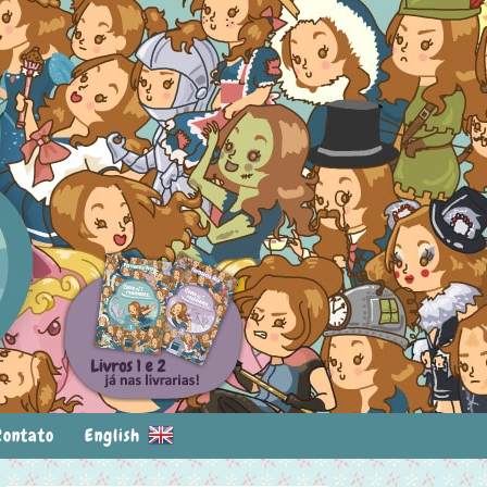
Contato
English