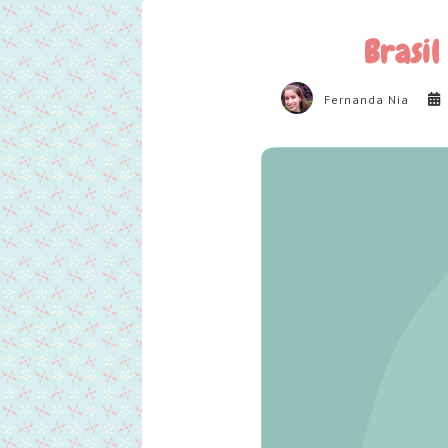
Brasil
Fernanda Nia