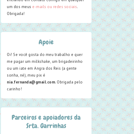
um dos meus
e-mails ou redes sociais
.
Obrigada!
Apoie
Oi! Se você gosta do meu trabalho e quer
me pagar um milkshake, um brigadeirinho
ou um iate em Angra dos Reis (a gente
sonha, né), meu pix é
nia.fernanda@gmail.com
. Obrigada pelo
carinho!
Parceiros e apoiadores da
Srta. Garrinhas