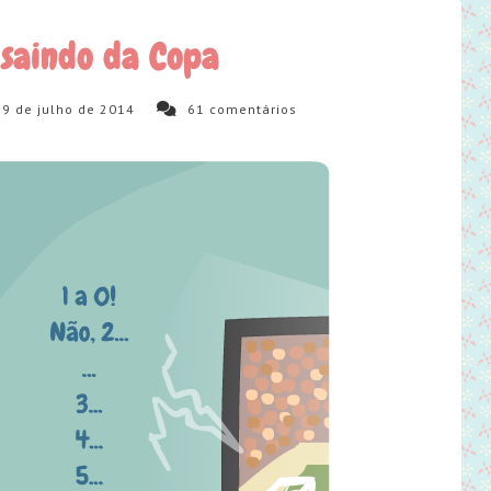
 saindo da Copa
9 de julho de 2014
61
comentários