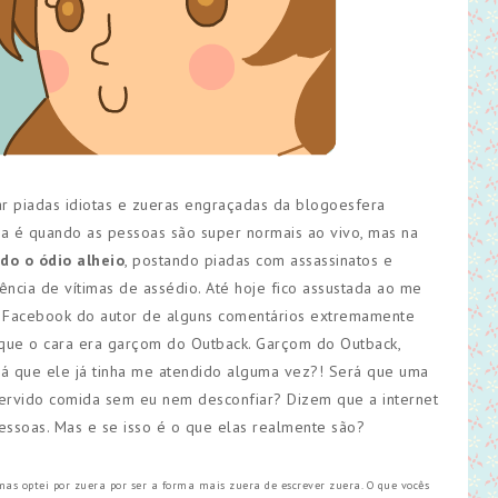
ar piadas idiotas e zueras engraçadas da blogoesfera
ema é quando as pessoas são super normais ao vivo, mas na
do o ódio alheio
, postando piadas com assassinatos e
ncia de vítimas de assédio. Até hoje fico assustada ao me
o Facebook do autor de alguns comentários extremamente
 que o cara era garçom do Outback. Garçom do Outback,
rá que ele já tinha me atendido alguma vez?! Será que uma
servido comida sem eu nem desconfiar? Dizem que a internet
essoas. Mas e se isso é o que elas realmente são?
mas optei por zuera por ser a forma mais zuera de escrever zuera. O que vocês