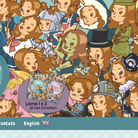
Contato
English