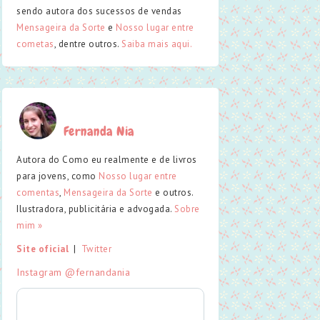
sendo autora dos sucessos de vendas
Mensageira da Sorte
e
Nosso lugar entre
cometas
, dentre outros.
Saiba mais aqui.
Fernanda Nia
Autora do Como eu realmente e de livros
para jovens, como
Nosso lugar entre
comentas
,
Mensageira da Sorte
e outros.
Ilustradora, publicitária e advogada.
Sobre
mim »
Site oficial
  |  
Twitter
Instagram @fernandania