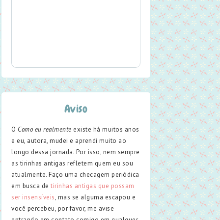
Aviso
O
Como eu realmente
existe há muitos anos
e eu, autora, mudei e aprendi muito ao
longo dessa jornada. Por isso, nem sempre
as tirinhas antigas refletem quem eu sou
atualmente. Faço uma checagem periódica
em busca de
tirinhas antigas que possam
ser insensíveis
, mas se alguma escapou e
você percebeu, por favor, me avise
entrando em contato comigo em qualquer