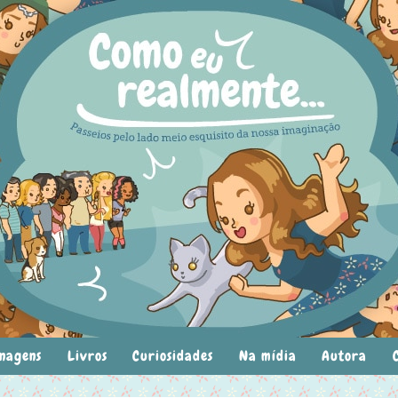
nagens
Livros
Curiosidades
Na mídia
Autora