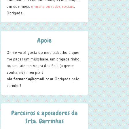
um dos meus
e-mails ou redes sociais
.
Obrigada!
Apoie
Oi! Se você gosta do meu trabalho e quer
me pagar um milkshake, um brigadeirinho
ou um iate em Angra dos Reis (a gente
sonha, né), meu pix é
nia.fernanda@gmail.com
. Obrigada pelo
carinho!
Parceiros e apoiadores da
Srta. Garrinhas