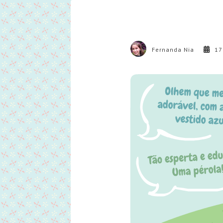
Fernanda Nia
17