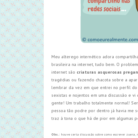
Meu alterego internético adora compartilh
brasileira na internet, tudo bem. O probl
internet são
criaturas asquerosas pregan
tragédias ou fazendo chacota sobre a aparê
lembrar da vez em que entrei no perfil d
sexistas e nojentos em uma discussão e vi
gente! Um trabalho totalmente normal! Se
pessoa tão podre por dentro já havia me 
traz à tona o que há de pior em algumas p
Obs.:
houve certa discussão sobre como escrever zuera, 