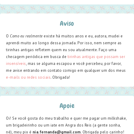
Aviso
O
Como eu realmente
existe há muitos anos e eu, autora, mudei e
aprendi muito ao longo dessa jornada. Por isso, nem sempre as
tirinhas antigas refletem quem eu sou atualmente. Faço uma
checagem periódica em busca de
tirinhas antigas que possam ser
insensíveis
, mas se alguma escapou e você percebeu, por favor,
me avise entrando em contato comigo em qualquer um dos meus
e-mails ou redes sociais
. Obrigada!
Apoie
Oi! Se você gosta do meu trabalho e quer me pagar um milkshake,
um brigadeirinho ou um iate em Angra dos Reis (a gente sonha,
né), meu pix é
nia.fernanda@gmail.com
. Obrigada pelo carinho!